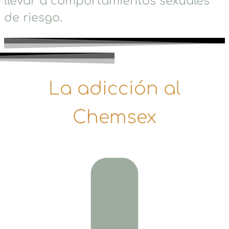
llevar a comportamientos sexuales
de riesgo.
La adicción al
Chemsex