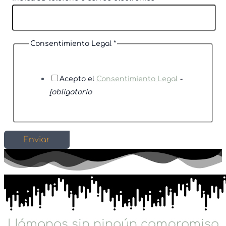
Consentimiento Legal
*
Acepto el
Consentimiento Legal
-
[obligatorio
Enviar
Llámanos sin ningún compromiso