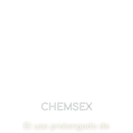
CHEMSEX
El uso prolongado de