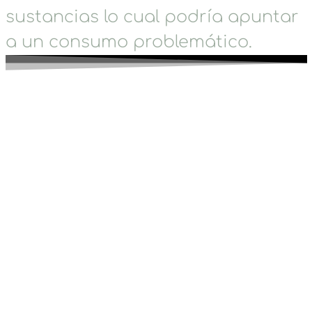
sustancias lo cual podría apuntar
a un consumo problemático.