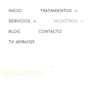
INICIO
TRATAMIENTOS
SERVICIOS
NOSOTROS
BLOG
CONTACTO
Tlf: 659863129
NOSOTROS
CENTRO SANITARIO DE
DESINTOXICACIÓN EN