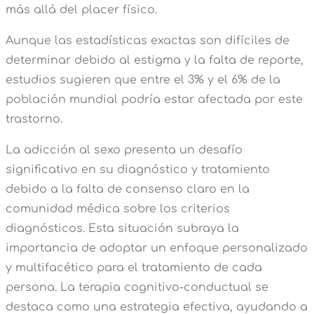
más allá del placer físico.
Aunque las estadísticas exactas son difíciles de
determinar debido al estigma y la falta de reporte,
estudios sugieren que entre el 3% y el 6% de la
población mundial podría estar afectada por este
trastorno.
La adicción al sexo presenta un desafío
significativo en su diagnóstico y tratamiento
debido a la falta de consenso claro en la
comunidad médica sobre los criterios
diagnósticos. Esta situación subraya la
importancia de adoptar un enfoque personalizado
y multifacético para el tratamiento de cada
persona. La terapia cognitivo-conductual se
destaca como una estrategia efectiva, ayudando a