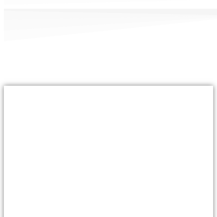
Centro de ingreso