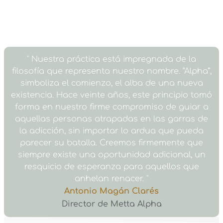
" Nuestra práctica está impregnada de la
filosofía que representa nuestro nombre. “Alpha”,
simboliza el comienzo, el alba de una nueva
existencia. Hace veinte años, este principio tomó
forma en nuestro firme compromiso de guiar a
aquellas personas atrapadas en las garras de
la adicción, sin importar lo ardua que pueda
parecer su batalla. Creemos firmemente que
siempre existe una oportunidad adicional, un
resquicio de esperanza para aquellos que
anhelan renacer. "
Antonio Magán Clarés
Director de Metta Alpha