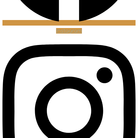
Instagram