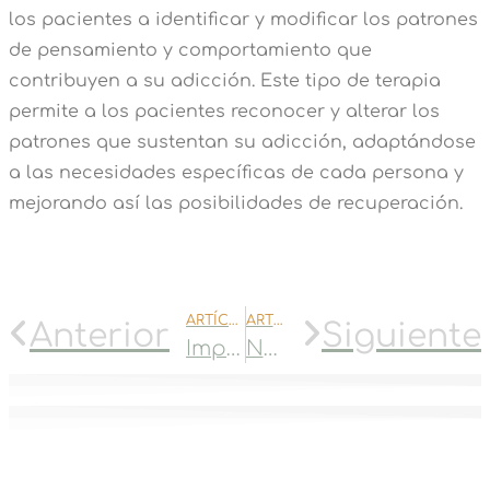
los pacientes a identificar y modificar los patrones
de pensamiento y comportamiento que
contribuyen a su adicción. Este tipo de terapia
permite a los pacientes reconocer y alterar los
patrones que sustentan su adicción, adaptándose
a las necesidades específicas de cada persona y
mejorando así las posibilidades de recuperación.
ARTÍCULO ANTERIOR
ARTÍCULO SIGUIENTE
Anterior
Siguiente
Impacto de la adicción en la familia y amigos: Estrategias de apoyo
Nomofobia